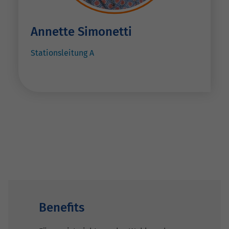
Annette Simonetti
Stationsleitung A
Benefits