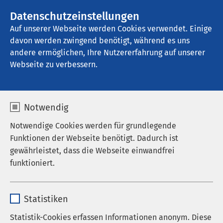
AMEOS Gruppe
Stellenangebote
Datenschutzeinstellungen
Auf unserer Webseite werden Cookies verwendet. Einige
davon werden zwingend benötigt, während es uns
AMEOS Seeklinikum Brunnen
andere ermöglichen, Ihre Nutzererfahrung auf unserer
Webseite zu verbessern.
Musiktherapie
Notwendig
Notwendige Cookies werden für grundlegende
Funktionen der Webseite benötigt. Dadurch ist
gewährleistet, dass die Webseite einwandfrei
funktioniert.
Name
cookieconsent_status
Statistiken
Anbieter
sgalinski
Statistik-Cookies erfassen Informationen anonym. Diese