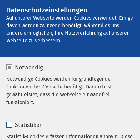
AMEOS Gruppe
Stellenangebote
Datenschutzeinstellungen
Auf unserer Webseite werden Cookies verwendet. Einige
davon werden zwingend benötigt, während es uns
AMEOS Seeklinikum Brunnen
andere ermöglichen, Ihre Nutzererfahrung auf unserer
Webseite zu verbessern.
Notwendig
Notwendige Cookies werden für grundlegende
Funktionen der Webseite benötigt. Dadurch ist
gewährleistet, dass die Webseite einwandfrei
funktioniert.
Name
cookieconsent_status
Statistiken
Anbieter
sgalinski
Statistik-Cookies erfassen Informationen anonym. Diese