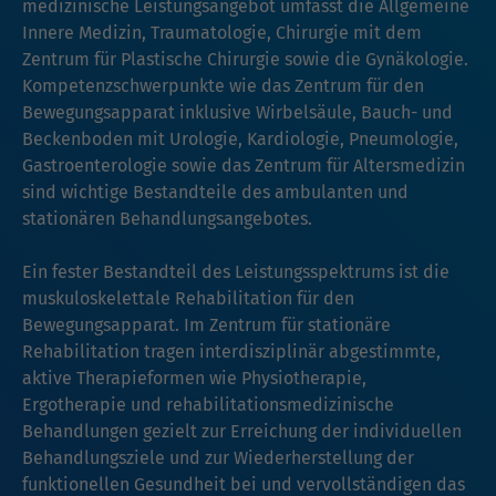
medizinische Leistungsangebot umfasst die Allgemeine
Innere Medizin, Traumatologie, Chirurgie mit dem
Zentrum für Plastische Chirurgie sowie die Gynäkologie.
Kompetenzschwerpunkte wie das Zentrum für den
Bewegungsapparat inklusive Wirbelsäule, Bauch- und
Beckenboden mit Urologie, Kardiologie, Pneumologie,
Gastroenterologie sowie das Zentrum für Altersmedizin
sind wichtige Bestandteile des ambulanten und
stationären Behandlungsangebotes.
Ein fester Bestandteil des Leistungsspektrums ist die
muskuloskelettale Rehabilitation für den
Bewegungsapparat. Im Zentrum für stationäre
Rehabilitation tragen interdisziplinär abgestimmte,
aktive Therapieformen wie Physiotherapie,
Ergotherapie und rehabilitationsmedizinische
Behandlungen gezielt zur Erreichung der individuellen
Behandlungsziele und zur Wiederherstellung der
funktionellen Gesundheit bei und vervollständigen das