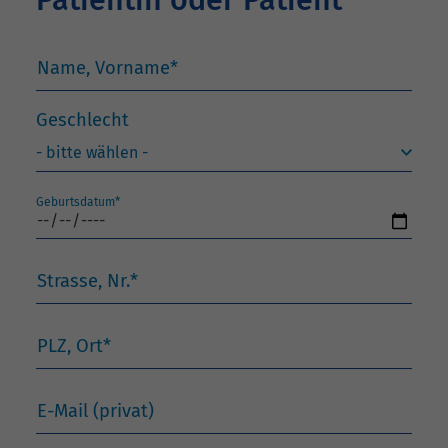
Patientin oder Patient
Name, Vorname
*
Geschlecht
Geburtsdatum
*
Strasse, Nr.
*
PLZ, Ort
*
E-Mail (privat)