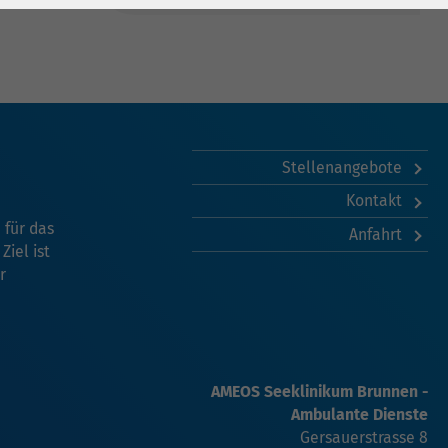
Stellenangebote
Kontakt
für das
Anfahrt
iel ist
r
AMEOS Seeklinikum Brunnen -
Ambulante Dienste
Gersauerstrasse 8