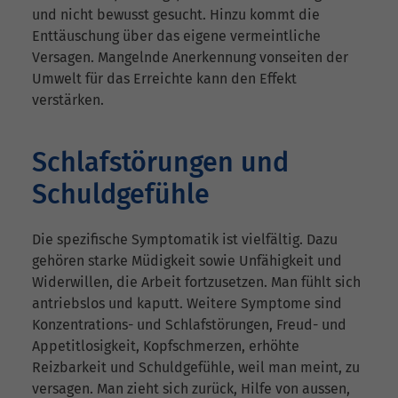
und nicht bewusst gesucht. Hinzu kommt die
Enttäuschung über das eigene vermeintliche
Versagen. Mangelnde Anerkennung vonseiten der
Umwelt für das Erreichte kann den Effekt
verstärken.
Schlafstörungen und
Schuldgefühle
Die spezifische Symptomatik ist vielfältig. Dazu
gehören starke Müdigkeit sowie Unfähigkeit und
Widerwillen, die Arbeit fortzusetzen. Man fühlt sich
antriebslos und kaputt. Weitere Symptome sind
Konzentrations- und Schlafstörungen, Freud- und
Appetitlosigkeit, Kopfschmerzen, erhöhte
Reizbarkeit und Schuldgefühle, weil man meint, zu
versagen. Man zieht sich zurück, Hilfe von aussen,