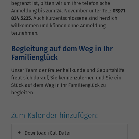
begrenzt ist, bitten wir um Ihre telefonische
Anmeldung bis zum 24. November unter Tel.:
03971
834 5225
. Auch Kurzentschlossene sind herzlich
willkommen und können ohne Anmeldung
teilnehmen.
Begleitung auf dem Weg in Ihr
Familienglück
Unser Team der Frauenheilkunde und Geburtshilfe
freut sich darauf, Sie kennenzulernen und Sie ein
Stück auf dem Weg in Ihr Familienglück zu
begleiten.
Zum Kalender hinzufügen:
Download iCal-Datei