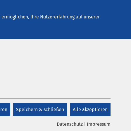
Stellenangebote
Kontakt
ermöglichen, Ihre Nutzererfahrung auf unserer
Kontakt
+41 41 825 48 88
eren
Speichern & schließen
Alle akzeptieren
Kontakt
Datenschutz
|
Impressum