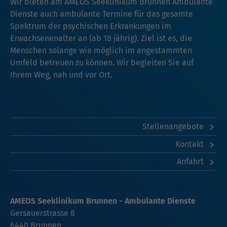
Wir bieten am AMEOS Seeklinikum Brunnen Ambulante
Dienste auch ambulante Termine für das gesamte
Spektrum der psychischen Erkrankungen im
Erwachsenenalter an (ab 18 jährig). Ziel ist es, die
Menschen solange wie möglich im angestammten
Umfeld betreuen zu können. Wir begleiten Sie auf
Ihrem Weg, nah und vor Ort.
Stellenangebote
Kontakt
Anfahrt
AMEOS Seeklinikum Brunnen - Ambulante Dienste
Gersauerstrasse 8
6440 Brunnen