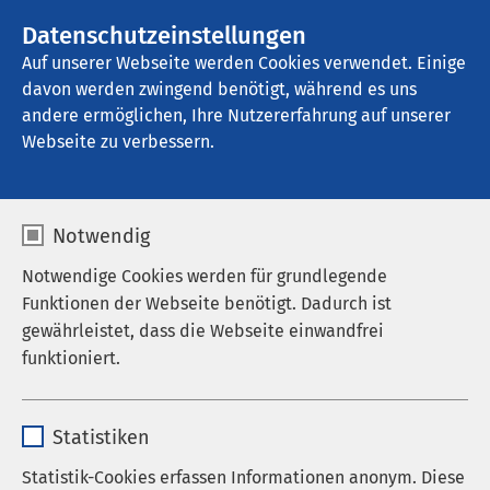
AMEOS Gruppe
Stellenangebote
Datenschutzeinstellungen
Auf unserer Webseite werden Cookies verwendet. Einige
davon werden zwingend benötigt, während es uns
AMEOS Seeklinikum Brunnen - Ambulante 
Dienste
andere ermöglichen, Ihre Nutzererfahrung auf unserer
Webseite zu verbessern.
Notwendig
Notwendige Cookies werden für grundlegende
Funktionen der Webseite benötigt. Dadurch ist
gewährleistet, dass die Webseite einwandfrei
funktioniert.
Name
cookieconsent_status
Statistiken
Anbieter
sgalinski
Statistik-Cookies erfassen Informationen anonym. Diese