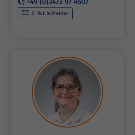
+49 (0)3473 97 4507
E-Mail schreiben