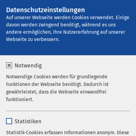
AMEOS Gruppe
Stellenangebote
Datenschutzeinstellungen
Auf unserer Webseite werden Cookies verwendet. Einige
davon werden zwingend benötigt, während es uns
AMEOS Klinikum Aschersleben
andere ermöglichen, Ihre Nutzererfahrung auf unserer
Webseite zu verbessern.
Notwendig
Notwendige Cookies werden für grundlegende
Funktionen der Webseite benötigt. Dadurch ist
gewährleistet, dass die Webseite einwandfrei
funktioniert.
Name
cookieconsent_status
Statistiken
Anbieter
sgalinski
Statistik-Cookies erfassen Informationen anonym. Diese