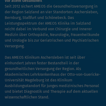
Vor allem Gesundheit
Seit 2012 sichert AMEOS die Gesundheitsversorgung in
der Region Salzland an vier Standorten: Aschersleben,
Bernburg, Staßfurt und Schönebeck. Das
Leistungsspektrum der AMEOS Klinika im Salzland
reicht dabei im Verbund von Chirurgie und Innerer
Medizin über Orthopädie, Neurologie, Frauenheilkunde
und Urologie bis zur Geriatrischen und Psychiatrischen
Versorgung.
Das AMEOS Klinikum Aschersleben ist seit über
einhundert Jahren fester Bestandteil in der
gesundheitlichen Versorgung der Region. Als
Akademisches Lehrkrankenhaus der Otto-von-Guericke-
Universität Magdeburg ist das Klinikum
Ausbildungsstandort für junges medizinisches Personal
und bietet Diagnostik und Therapie auf dem aktuellen
wissenschaftlichen Stand.