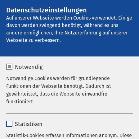
AMEOS Gruppe
Stellenangebote
Datenschutzeinstellungen
Auf unserer Webseite werden Cookies verwendet. Einige
davon werden zwingend benötigt, während es uns
AMEOS Stadtpraxis Zug
andere ermöglichen, Ihre Nutzererfahrung auf unserer
Webseite zu verbessern.
Notwendig
Notwendige Cookies werden für grundlegende
Funktionen der Webseite benötigt. Dadurch ist
gewährleistet, dass die Webseite einwandfrei
funktioniert.
Name
cookieconsent_status
Statistiken
Anbieter
sgalinski
Statistik-Cookies erfassen Informationen anonym. Diese