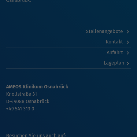
Osnabrück.
Stellenangebote
Kontakt
Anfahrt
Lageplan
AMEOS Klinikum Osnabrück
Knollstraße 31
D-49088 Osnabrück
+49 541 313 0
Besuchen Sie uns auch auf: