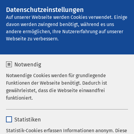
AMEOS Gruppe
Stellenangebote
Datenschutzeinstellungen
Auf unserer Webseite werden Cookies verwendet. Einige
davon werden zwingend benötigt, während es uns
AMEOS Klinikum Osnabrück
andere ermöglichen, Ihre Nutzererfahrung auf unserer
Webseite zu verbessern.
Bildergalerie
Notwendig
Notwendige Cookies werden für grundlegende
Funktionen der Webseite benötigt. Dadurch ist
gewährleistet, dass die Webseite einwandfrei
funktioniert.
Name
cookieconsent_status
Statistiken
Anbieter
sgalinski
Statistik-Cookies erfassen Informationen anonym. Diese