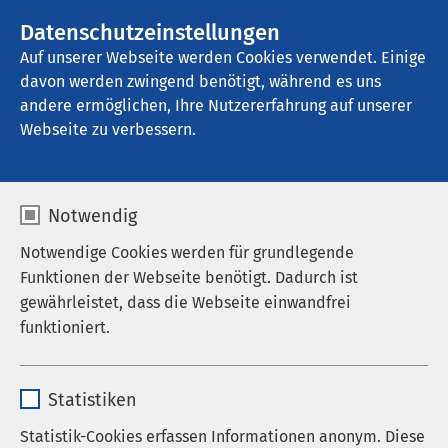
AMEOS Gruppe
Stellenangebote
Datenschutzeinstellungen
Auf unserer Webseite werden Cookies verwendet. Einige
davon werden zwingend benötigt, während es uns
AMEOS Klinikum Osnabrück
andere ermöglichen, Ihre Nutzererfahrung auf unserer
Webseite zu verbessern.
Demenz
Notwendig
Notwendige Cookies werden für grundlegende
Funktionen der Webseite benötigt. Dadurch ist
gewährleistet, dass die Webseite einwandfrei
funktioniert.
Name
cookieconsent_status
Statistiken
Anbieter
sgalinski
Statistik-Cookies erfassen Informationen anonym. Diese