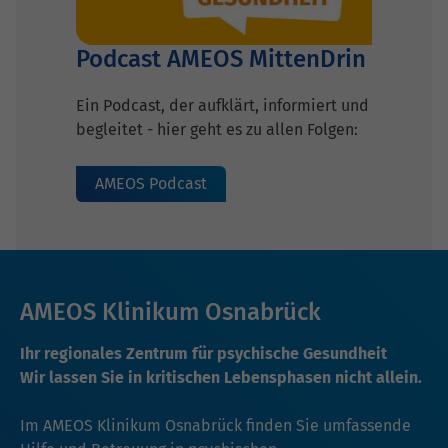
Podcast AMEOS MittenDrin
Ein Podcast, der aufklärt, informiert und
begleitet - hier geht es zu allen Folgen:
AMEOS Podcast
AMEOS Klinikum Osnabrück
Ihr regionales Zentrum für psychische Gesundheit
Wir lassen Sie in kritischen Lebensphasen nicht allein.
Im AMEOS Klinikum Osnabrück finden Sie umfassende