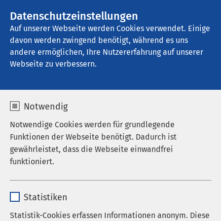
AMEOS Gruppe
Stellenangebote
Datenschutzeinstellungen
Auf unserer Webseite werden Cookies verwendet. Einige
davon werden zwingend benötigt, während es uns
AMEOS Klinikum Osnabrück
andere ermöglichen, Ihre Nutzererfahrung auf unserer
Webseite zu verbessern.
Notwendig
Notwendige Cookies werden für grundlegende
Funktionen der Webseite benötigt. Dadurch ist
gewährleistet, dass die Webseite einwandfrei
funktioniert.
Name
cookieconsent_status
Statistiken
Anbieter
sgalinski
Statistik-Cookies erfassen Informationen anonym. Diese