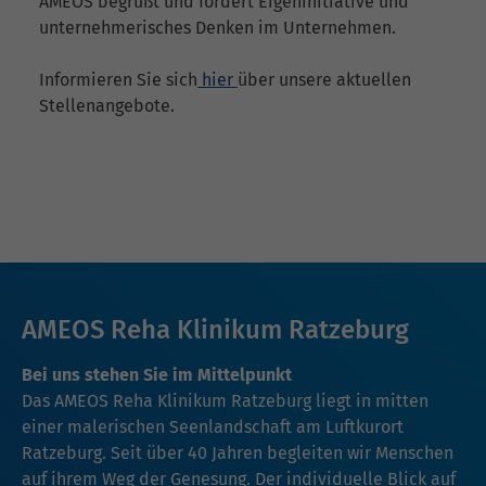
AMEOS begrüßt und fördert Eigeninitiative und
unternehmerisches Denken im Unternehmen.
Informieren Sie sich
hier
über unsere aktuellen
Stellenangebote.
AMEOS Reha Klinikum Ratzeburg
Bei uns stehen Sie im Mittelpunkt
Das AMEOS Reha Klinikum Ratzeburg liegt in mitten
einer malerischen Seenlandschaft am Luftkurort
Ratzeburg. Seit über 40 Jahren begleiten wir Menschen
auf ihrem Weg der Genesung. Der individuelle Blick auf