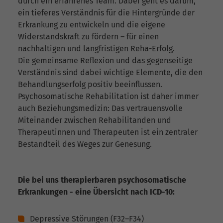
durch ein erfahrenes Team. Dabei geht es darum,
ein tieferes Verständnis für die Hintergründe der
Erkrankung zu entwickeln und die eigene
Widerstandskraft zu fördern – für einen
nachhaltigen und langfristigen Reha-Erfolg.
Die gemeinsame Reflexion und das gegenseitige
Verständnis sind dabei wichtige Elemente, die den
Behandlungserfolg positiv beeinflussen.
Psychosomatische Rehabilitation ist daher immer
auch Beziehungsmedizin: Das vertrauensvolle
Miteinander zwischen Rehabilitanden und
Therapeutinnen und Therapeuten ist ein zentraler
Bestandteil des Weges zur Genesung.
Die bei uns therapierbaren psychosomatische
Erkrankungen - eine Übersicht nach ICD-10:
Depressive Störungen (F32–F34)