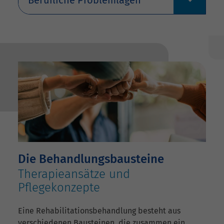
Die Behandlungsbausteine
Therapieansätze und
Pflegekonzepte
Eine Rehabilitationsbehandlung besteht aus
verschiedenen Bausteinen, die zusammen ein