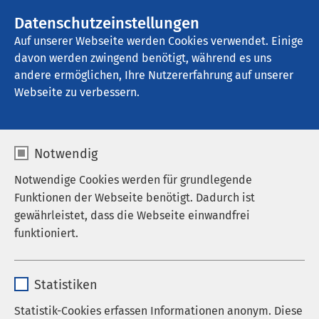
AMEOS Gruppe
Stellenangebote
Datenschutzeinstellungen
Auf unserer Webseite werden Cookies verwendet. Einige
davon werden zwingend benötigt, während es uns
AMEOS Reha Klinikum Ratzeburg
andere ermöglichen, Ihre Nutzererfahrung auf unserer
Webseite zu verbessern.
Notwendig
Notwendige Cookies werden für grundlegende
Funktionen der Webseite benötigt. Dadurch ist
gewährleistet, dass die Webseite einwandfrei
funktioniert.
Name
cookieconsent_status
Statistiken
Anbieter
sgalinski
Statistik-Cookies erfassen Informationen anonym. Diese