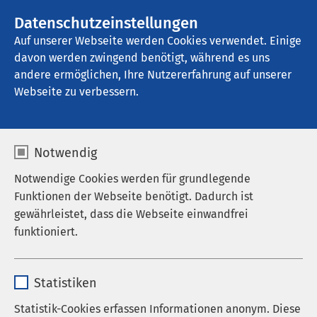
AMEOS Gruppe
Stellenangebote
Datenschutzeinstellungen
Auf unserer Webseite werden Cookies verwendet. Einige
davon werden zwingend benötigt, während es uns
AMEOS Reha Klinikum Ratzeburg
andere ermöglichen, Ihre Nutzererfahrung auf unserer
Webseite zu verbessern.
Notwendig
Notwendige Cookies werden für grundlegende
Funktionen der Webseite benötigt. Dadurch ist
gewährleistet, dass die Webseite einwandfrei
funktioniert.
Name
cookieconsent_status
Statistiken
Anbieter
sgalinski
Statistik-Cookies erfassen Informationen anonym. Diese