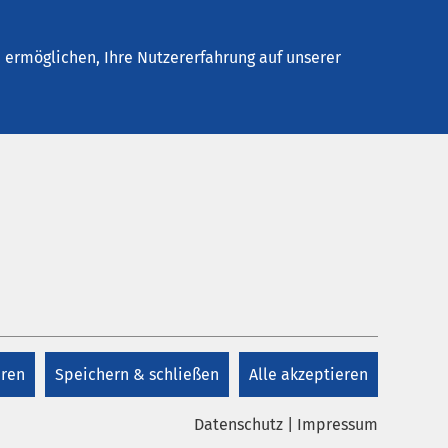
Kontakt
ermöglichen, Ihre Nutzererfahrung auf unserer
Kontakt
+49 2581 20-0
eren
Speichern & schließen
Alle akzeptieren
Kontakt
Datenschutz
|
Impressum