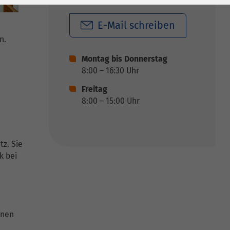
E-Mail schreiben
n.
Montag bis Donnerstag
8:00 – 16:30 Uhr
Freitag
8:00 – 15:00 Uhr
z. Sie
k bei
rnen