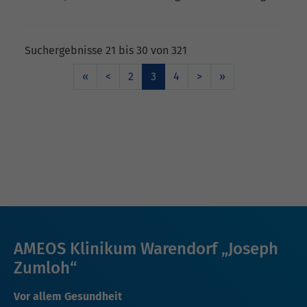
Suchergebnisse 21 bis 30 von 321
«
<
2
3
4
>
»
AMEOS Klinikum Warendorf „Joseph
Zumloh“
Vor allem Gesundheit