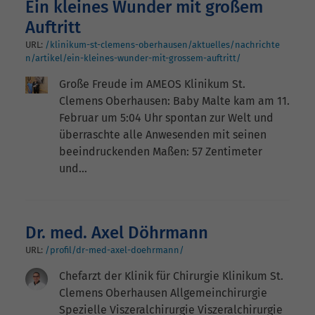
Ein kleines Wunder mit großem
Auftritt
URL:
/klinikum-st-clemens-oberhausen/aktuelles/nachrichte
n/artikel/ein-kleines-wunder-mit-grossem-auftritt/
Große Freude im AMEOS Klinikum St.
Clemens Oberhausen: Baby Malte kam am 11.
Februar um 5:04 Uhr spontan zur Welt und
überraschte alle Anwesenden mit seinen
beeindruckenden Maßen: 57 Zentimeter
und…
Dr. med. Axel Döhrmann
URL:
/profil/dr-med-axel-doehrmann/
Chefarzt der Klinik für Chirurgie Klinikum St.
Clemens Oberhausen Allgemeinchirurgie
Spezielle Viszeralchirurgie Viszeralchirurgie