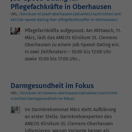
Pflegefachkräfte in Oberhausen
URL:
/klinikum-st-josef-oberhausen/aktuelles/nachrichten/arti
kel/job-speed-dating-fuer-pflegefachkraefte-in-oberhausen/
Pflegefachkräfte aufgepasst: Am Mittwoch, 11.
März, lädt das AMEOS Klinikum St. Clemens
Oberhausen zu einem Job-Speed-Dating ein.
In zwei Zeitfenstern – 10:00 bis 12:00 Uhr
sowie 15:00 bis 17:00 Uhr…
Darmgesundheit im Fokus
URL:
/klinikum-st-clemens-oberhausen/aktuelles/nachrichte
n/artikel/darmgesundheit-im-fokus/
Im Darmkrebsmonat März steht Aufklärung
an erster Stelle. Darmkrebsexperten des
AMEOS Klinikum St. Clemens Oberhausen
informieren, warum Vorsorge besser als