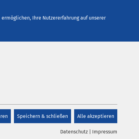
Stellenangebote
Kontakt
ermöglichen, Ihre Nutzererfahrung auf unserer
Kontakt
+49 4541 13 0
eren
Speichern & schließen
Alle akzeptieren
Kontakt
Datenschutz
|
Impressum