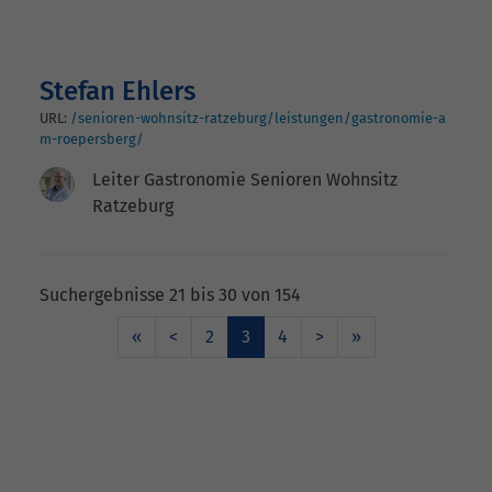
Stefan Ehlers
URL:
/senioren-wohnsitz-ratzeburg/leistungen/gastronomie-a
m-roepersberg/
Leiter Gastronomie Senioren Wohnsitz
Ratzeburg
Suchergebnisse 21 bis 30 von 154
«
<
2
3
4
>
»