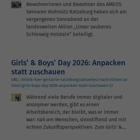
Bewohnerinnen und Bewohner des AMEOS
Senioren Wohnsitz Ratzeburg haben sich am
vergangenen Sonnabend an der
landesweiten Aktion „Unser sauberes
Schleswig-Holstein“ beteiligt.
Girls’ & Boys’ Day 2026: Anpacken
statt zuschauen
URL:
/klinik-fuer-geriatrie-ratzeburg/aktuelles/nachrichten/ar
tikel/girls-boys-day-2026-anpacken-statt-zuschauen-2/
Während viele Berufe immer digitaler und
anonymer werden, gibt es einen
Arbeitsbereich, der bleibt, was er immer
war: nah am Menschen, sinnstiftend und mit
echten Zukunftsperspektiven. Zum Girls’ &…