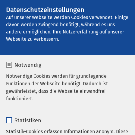
AMEOS Gruppe
Stellenangebote
Datenschutzeinstellungen
Auf unserer Webseite werden Cookies verwendet. Einige
davon werden zwingend benötigt, während es uns
AMEOS Senioren Wohnsitz Ratzeburg
andere ermöglichen, Ihre Nutzererfahrung auf unserer
Webseite zu verbessern.
Notwendig
Notwendige Cookies werden für grundlegende
Funktionen der Webseite benötigt. Dadurch ist
gewährleistet, dass die Webseite einwandfrei
funktioniert.
Name
cookieconsent_status
Statistiken
Anbieter
sgalinski
Statistik-Cookies erfassen Informationen anonym. Diese