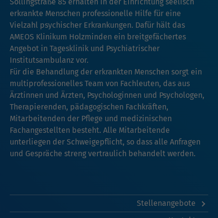
Sollingstraße 85 erhalten in der Einrichtung seelisch
erkrankte Menschen professionelle Hilfe für eine
Vielzahl psychischer Erkrankungen. Dafür hält das
AMEOS Klinikum Holzminden ein breitgefächertes
Angebot in Tagesklinik und Psychiatrischer
Institutsambulanz vor.
Für die Behandlung der erkrankten Menschen sorgt ein
multiprofessionelles Team von Fachleuten, das aus
Ärztinnen und Ärzten, Psychologinnen und Psychologen,
Therapierenden, pädagogischen Fachkräften,
Mitarbeitenden der Pflege und medizinischen
Fachangestellten besteht. Alle Mitarbeitende
unterliegen der Schweigepflicht, so dass alle Anfragen
und Gespräche streng vertraulich behandelt werden.
Stellenangebote