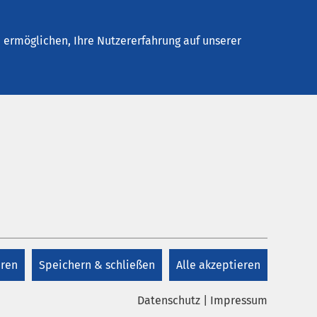
Stellenangebote
Kontakt
ermöglichen, Ihre Nutzererfahrung auf unserer
Kontakt
+49 541 313 0
eren
Speichern & schließen
Alle akzeptieren
Kontakt
Datenschutz
|
Impressum