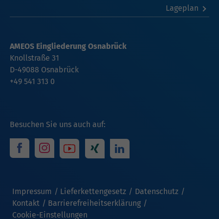
Lageplan
AMEOS Eingliederung Osnabrück
Knollstraße 31
D-49088 Osnabrück
+49 541 313 0
Besuchen Sie uns auch auf:
Impressum
Lieferkettengesetz
Datenschutz
Kontakt
Barrierefreiheitserklärung
Cookie-Einstellungen