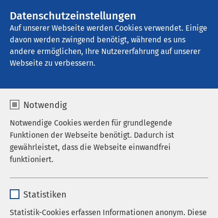
Datenschutzeinstellungen
Kontakt
Auf unserer Webseite werden Cookies verwendet. Einige
davon werden zwingend benötigt, während es uns
andere ermöglichen, Ihre Nutzererfahrung auf unserer
Webseite zu verbessern.
Notwendig
Notwendige Cookies werden für grundlegende
Funktionen der Webseite benötigt. Dadurch ist
gewährleistet, dass die Webseite einwandfrei
funktioniert.
Name
cookieconsent_status
Startseite der AMEOS Gruppe
Unternehmen
Statistiken
Privatisierung
Anbieter
sgalinski
Statistik-Cookies erfassen Informationen anonym. Diese