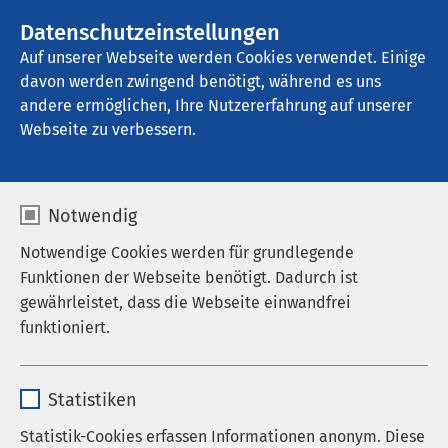
Datenschutzeinstellungen
Kontakt
Auf unserer Webseite werden Cookies verwendet. Einige
davon werden zwingend benötigt, während es uns
andere ermöglichen, Ihre Nutzererfahrung auf unserer
Webseite zu verbessern.
Notwendig
Notwendige Cookies werden für grundlegende
Funktionen der Webseite benötigt. Dadurch ist
gewährleistet, dass die Webseite einwandfrei
funktioniert.
Job-Speed-Dating
Name
cookieconsent_status
Termin buchen
Statistiken
Anbieter
sgalinski
Statistik-Cookies erfassen Informationen anonym. Diese