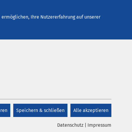
elles
Unternehmen
Kontakt
ermöglichen, Ihre Nutzererfahrung auf unserer
e
eren
Speichern & schließen
Alle akzeptieren
Datenschutz
|
Impressum