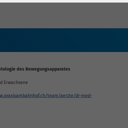
matologie des Bewegungsapparates
und Erwachsene
ww.praxisambahnhof.ch/team/aerzte/dr-med-