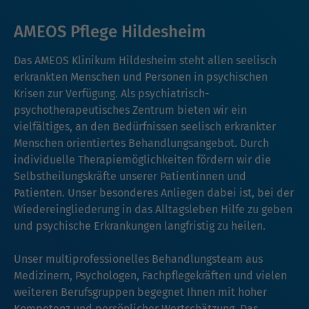
AMEOS Pflege Hildesheim
Das AMEOS Klinikum Hildesheim steht allen seelisch
erkrankten Menschen und Personen in psychischen
Krisen zur Verfügung. Als psychiatrisch-
psychotherapeutisches Zentrum bieten wir ein
vielfältiges, an den Bedürfnissen seelisch erkrankter
Menschen orientiertes Behandlungsangebot. Durch
individuelle Therapiemöglichkeiten fördern wir die
Selbstheilungskräfte unserer Patientinnen und
Patienten. Unser besonderes Anliegen dabei ist, bei der
Wiedereingliederung in das Alltagsleben Hilfe zu geben
und psychische Erkrankungen langfristig zu heilen.
Unser multiprofessionelles Behandlungsteam aus
Medizinern, Psychologen, Fachpflegekräften und vielen
weiteren Berufsgruppen begegnet Ihnen mit hoher
Kompetenz und persönlicher Wertschätzung. Das