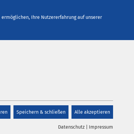
Stellenangebote
Kontakt
ermöglichen, Ihre Nutzererfahrung auf unserer
Kontakt
+49 421 4289 0
eren
Speichern & schließen
Alle akzeptieren
Kontakt
Datenschutz
|
Impressum