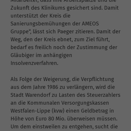
Mitarbeiter, dass ihre Arbeitsplätze und die
Zukunft des Klinikums gesichert sind. Damit
unterstützt der Kreis die
Sanierungsbemühungen der AMEOS
Gruppe“, lässt sich Paeger zitieren. Damit der
Weg, den der Kreis ebnet, zum Ziel führt,
bedarf es freilich noch der Zustimmung der
Gläubiger im anhängigen
Insolvenzverfahren.
Als Folge der Weigerung, die Verpflichtung
aus dem Jahre 1986 zu verlängern, wird die
Stadt Warendorf zu Lasten des Steuerzahlers
an die Kommunalen Versorgungskassen
Westfalen-Lippe (kvw) einen Geldbetrag in
Höhe von Euro 80 Mio. überweisen müssen.
Um dem einstweilen zu entgehen, sucht die