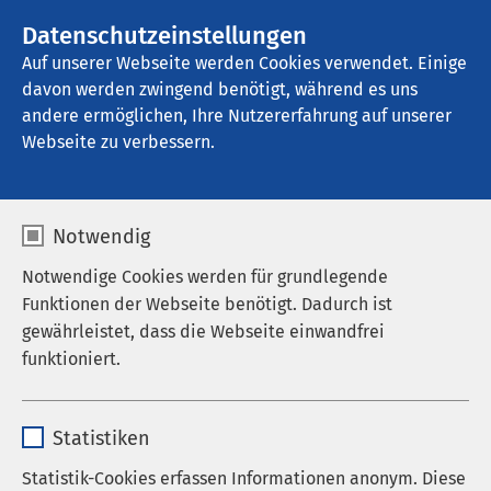
AMEOS Gruppe
Stellenangebote
Datenschutzeinstellungen
Auf unserer Webseite werden Cookies verwendet. Einige
davon werden zwingend benötigt, während es uns
Klinik für Geriatrie Ratzeburg
andere ermöglichen, Ihre Nutzererfahrung auf unserer
Webseite zu verbessern.
Notwendig
Notwendige Cookies werden für grundlegende
Funktionen der Webseite benötigt. Dadurch ist
gewährleistet, dass die Webseite einwandfrei
funktioniert.
Name
cookieconsent_status
Statistiken
Anbieter
sgalinski
Statistik-Cookies erfassen Informationen anonym. Diese