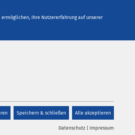
Stellenangebote
Kontakt
Termin buchen
ermöglichen, Ihre Nutzererfahrung auf unserer
eren
Speichern & schließen
Alle akzeptieren
Datenschutz
|
Impressum