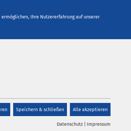
Stellenangebote
Kontakt
Termin buchen
ermöglichen, Ihre Nutzererfahrung auf unserer
eren
Speichern & schließen
Alle akzeptieren
Datenschutz
|
Impressum