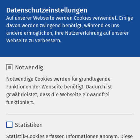
AMEOS Gruppe
Stellenangebote
Datenschutzeinstellungen
Auf unserer Webseite werden Cookies verwendet. Einige
davon werden zwingend benötigt, während es uns
Klinik für Geriatrie Ratzeburg
andere ermöglichen, Ihre Nutzererfahrung auf unserer
Webseite zu verbessern.
Notwendig
Notwendige Cookies werden für grundlegende
Funktionen der Webseite benötigt. Dadurch ist
gewährleistet, dass die Webseite einwandfrei
funktioniert.
Name
cookieconsent_status
Statistiken
Anbieter
sgalinski
Statistik-Cookies erfassen Informationen anonym. Diese