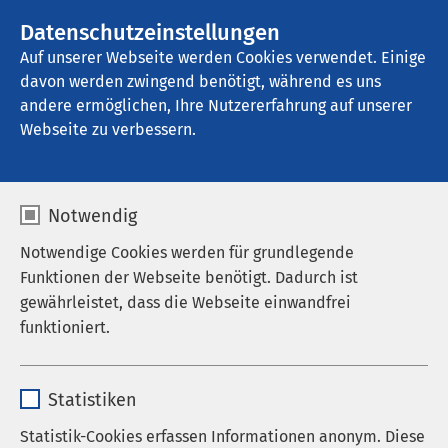
Datenschutzeinstellungen
Kontakt
Auf unserer Webseite werden Cookies verwendet. Einige
davon werden zwingend benötigt, während es uns
andere ermöglichen, Ihre Nutzererfahrung auf unserer
Einrichtung finden
Webseite zu verbessern.
Zurücksetzen
Notwendig
Ort / PLZ
Notwendige Cookies werden für grundlegende
Funktionen der Webseite benötigt. Dadurch ist
gewährleistet, dass die Webseite einwandfrei
30 km
50 km
Umkreis:
funktioniert.
100 km
Name
cookieconsent_status
Statistiken
Anbieter
sgalinski
Statistik-Cookies erfassen Informationen anonym. Diese