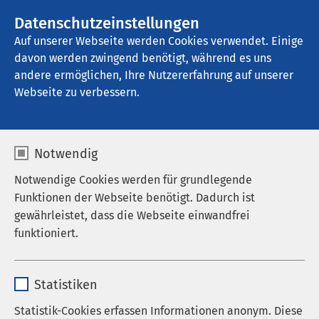
Datenschutzeinstellungen
Kontakt
Auf unserer Webseite werden Cookies verwendet. Einige
davon werden zwingend benötigt, während es uns
andere ermöglichen, Ihre Nutzererfahrung auf unserer
Webseite zu verbessern.
Notwendig
Notwendige Cookies werden für grundlegende
Funktionen der Webseite benötigt. Dadurch ist
gewährleistet, dass die Webseite einwandfrei
funktioniert.
Name
cookieconsent_status
Startseite der AMEOS Gruppe
AMEOS Institute
Statistiken
Fort- und Weiterbildung
Anbieter
sgalinski
Bremerhaven /
Statistik-Cookies erfassen Informationen anonym. Diese