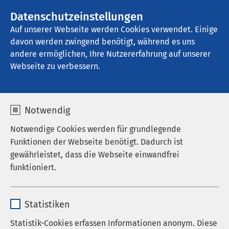
Datenschutzeinstellungen
Kontakt
Auf unserer Webseite werden Cookies verwendet. Einige
davon werden zwingend benötigt, während es uns
andere ermöglichen, Ihre Nutzererfahrung auf unserer
Startseite der AMEOS Gruppe
Aktuelles
Unternehmensblog
Webseite zu verbessern.
Notwendig
Notwendige Cookies werden für grundlegende
Funktionen der Webseite benötigt. Dadurch ist
gewährleistet, dass die Webseite einwandfrei
funktioniert.
Name
cookieconsent_status
Statistiken
Anbieter
sgalinski
Statistik-Cookies erfassen Informationen anonym. Diese