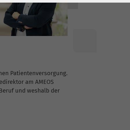
chen Patientenversorgung.
egedirektor am AMEOS
 Beruf und weshalb der