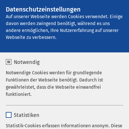
Datenschutzeinstellungen
Kontakt
Auf unserer Webseite werden Cookies verwendet. Einige
davon werden zwingend benötigt, während es uns
andere ermöglichen, Ihre Nutzererfahrung auf unserer
Startseite der AMEOS Gruppe
Aktuelles
Nachrichten
Webseite zu verbessern.
Notwendig
Notwendige Cookies werden für grundlegende
Funktionen der Webseite benötigt. Dadurch ist
gewährleistet, dass die Webseite einwandfrei
funktioniert.
Name
cookieconsent_status
Statistiken
Anbieter
sgalinski
Statistik-Cookies erfassen Informationen anonym. Diese