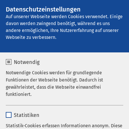
Datenschutzeinstellungen
Kontakt
Auf unserer Webseite werden Cookies verwendet. Einige
davon werden zwingend benötigt, während es uns
andere ermöglichen, Ihre Nutzererfahrung auf unserer
Startseite der AMEOS Gruppe
Aktuelles
Nachrichten
Webseite zu verbessern.
Notwendig
Notwendige Cookies werden für grundlegende
Funktionen der Webseite benötigt. Dadurch ist
gewährleistet, dass die Webseite einwandfrei
funktioniert.
Name
cookieconsent_status
Statistiken
Anbieter
sgalinski
Statistik-Cookies erfassen Informationen anonym. Diese