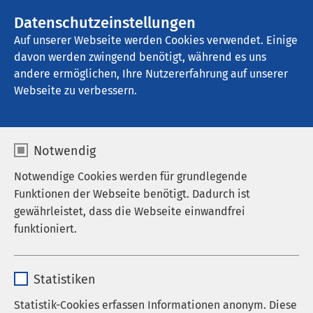
Datenschutzeinstellungen
Kontakt
Auf unserer Webseite werden Cookies verwendet. Einige
davon werden zwingend benötigt, während es uns
andere ermöglichen, Ihre Nutzererfahrung auf unserer
Startseite der AMEOS Gruppe
Aktuelles
Nachrichten
Webseite zu verbessern.
Notwendig
Notwendige Cookies werden für grundlegende
Funktionen der Webseite benötigt. Dadurch ist
gewährleistet, dass die Webseite einwandfrei
funktioniert.
Name
cookieconsent_status
Statistiken
Anbieter
sgalinski
Statistik-Cookies erfassen Informationen anonym. Diese