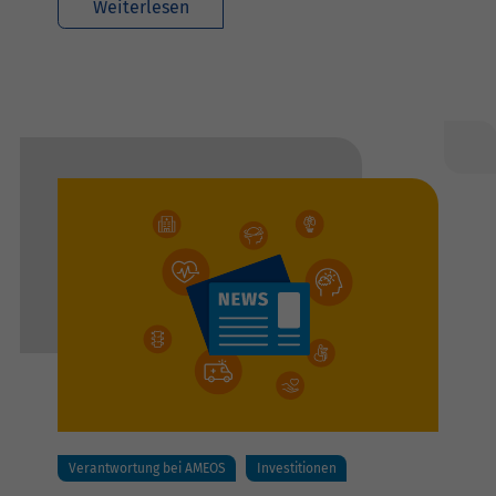
Weiterlesen
Verantwortung bei AMEOS
Investitionen