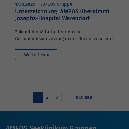
17.10.2025
AMEOS Gruppe
Unterzeichnung: AMEOS übernimmt
Josephs-Hospital Warendorf
Zukunft der Mitarbeitenden und
Gesundheitsversorgung in der Region gesichert
Weiterlesen
…
1
2
3
nächste
AMEOS Seeklinikum Brunnen