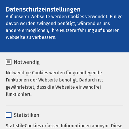
AMEOS Gruppe
Stellenangebote
Datenschutzeinstellungen
Auf unserer Webseite werden Cookies verwendet. Einige
davon werden zwingend benötigt, während es uns
AMEOS Seeklinikum Brunnen
andere ermöglichen, Ihre Nutzererfahrung auf unserer
Webseite zu verbessern.
Nachrichten
Notwendig
Notwendige Cookies werden für grundlegende
Funktionen der Webseite benötigt. Dadurch ist
gewährleistet, dass die Webseite einwandfrei
funktioniert.
Name
cookieconsent_status
Statistiken
Anbieter
sgalinski
Statistik-Cookies erfassen Informationen anonym. Diese