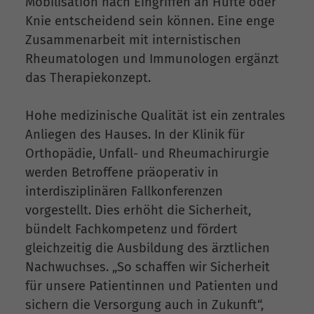
Mobilisation nach Eingriffen an Hüfte oder
Knie entscheidend sein können. Eine enge
Zusammenarbeit mit internistischen
Rheumatologen und Immunologen ergänzt
das Therapiekonzept.
Hohe medizinische Qualität ist ein zentrales
Anliegen des Hauses. In der Klinik für
Orthopädie, Unfall- und Rheumachirurgie
werden Betroffene präoperativ in
interdisziplinären Fallkonferenzen
vorgestellt. Dies erhöht die Sicherheit,
bündelt Fachkompetenz und fördert
gleichzeitig die Ausbildung des ärztlichen
Nachwuchses. „So schaffen wir Sicherheit
für unsere Patientinnen und Patienten und
sichern die Versorgung auch in Zukunft“,